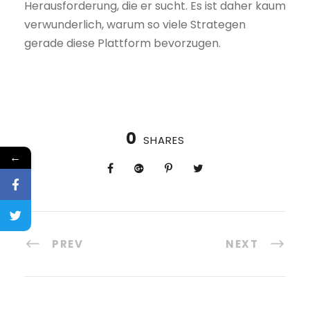
Herausforderung, die er sucht. Es ist daher kaum
verwunderlich, warum so viele Strategen
gerade diese Plattform bevorzugen.
0
SHARES
←
PREV
NEXT