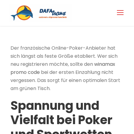
Der französische Online-Poker-Anbieter hat
sich längst als feste Größe etabliert. Wer sich
neu registrieren möchte, sollte den
winamax
promo code
bei der ersten Einzahlung nicht
vergessen. Das sorgt für einen optimalen Start
am grünen Tisch.
Spannung und
Vielfalt bei Poker