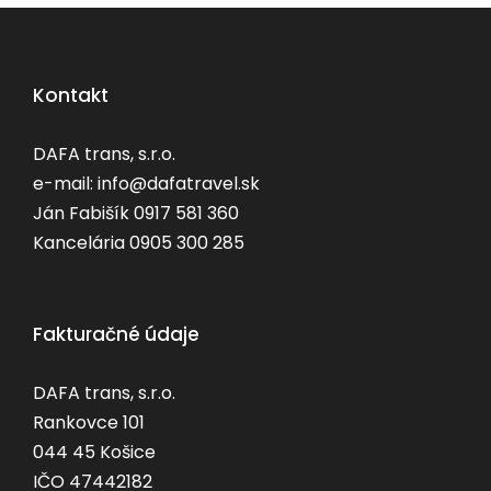
Kontakt
DAFA trans, s.r.o.
e-mail: info@dafatravel.sk
Ján Fabišík 0917 581 360
Kancelária 0905 300 285
Fakturačné údaje
DAFA trans, s.r.o.
Rankovce 101
044 45 Košice
IČO 47442182