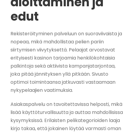
aloittaminen ja
edut
Rekisteröityminen palveluun on suoraviivaista ja
nopeaa, mikä mahdollistaa pelien pariin
siirtymisen viivytyksettä. Pelaajat arvostavat
erityisesti kasinon tarjoamia henkilökohtaisia
palkintoja sekä aktiivista kampanjatarjontaa,
joka pitää jännityksen yllä pitkään. Sivusto
optimoi toimintaansa jatkuvasti vastaamaan
nykypelaajien vaatimuksia.
Asiakaspalvelu on tavoitettavissa helposti, mikä
lisää käyttöturvallisuutta ja auttaa mahdollisissa
kysymyksissä. Erilaisten pelikategorioiden laaja
kirjo takaa, että jokainen löytää varmasti oman