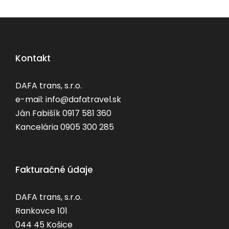
Kontakt
DAFA trans, s.r.o.
e-mail: info@dafatravel.sk
Ján Fabišík 0917 581 360
Kancelária 0905 300 285
Fakturačné údaje
DAFA trans, s.r.o.
Rankovce 101
044 45 Košice