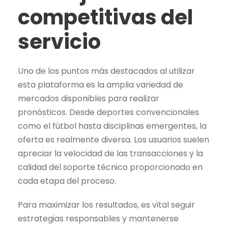
competitivas del
servicio
Uno de los puntos más destacados al utilizar
esta plataforma es la amplia variedad de
mercados disponibles para realizar
pronósticos. Desde deportes convencionales
como el fútbol hasta disciplinas emergentes, la
oferta es realmente diversa. Los usuarios suelen
apreciar la velocidad de las transacciones y la
calidad del soporte técnico proporcionado en
cada etapa del proceso.
Para maximizar los resultados, es vital seguir
estrategias responsables y mantenerse