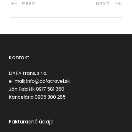
PREV
NEXT
Kontakt
DAFA trans, s.r.o.
e-mail: info@dafatravel.sk
Ján Fabišík 0917 581 360
Kancelária 0905 300 285
Fakturačné údaje