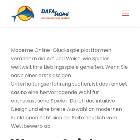
Moderne Online-Glücksspielplattformen
verändern die Art und Weise, wie Spieler
weltweit ihre Lieblingsspiele genießen. Wenn Sie
nach einer erstklassigen
Unterhaltungserfahrung suchen, ist das
rainbet
casino
eine hervorragende Wahl für
enthusiastische Spieler. Durch das intuitive
Design und eine breite Auswahl an modernen
Funktionen hebt sich die Seite deutlich vom
Wettbewerb ab.