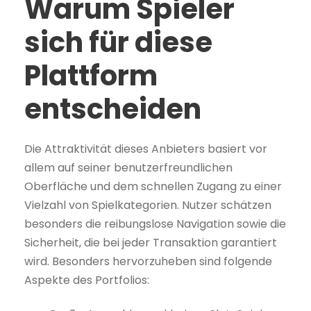
Warum Spieler
sich für diese
Plattform
entscheiden
Die Attraktivität dieses Anbieters basiert vor
allem auf seiner benutzerfreundlichen
Oberfläche und dem schnellen Zugang zu einer
Vielzahl von Spielkategorien. Nutzer schätzen
besonders die reibungslose Navigation sowie die
Sicherheit, die bei jeder Transaktion garantiert
wird. Besonders hervorzuheben sind folgende
Aspekte des Portfolios: