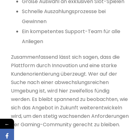
Große Auswahl an exklusiven Slot-Spielen
Schnelle Auszahlungsprozesse bei
Gewinnen
Ein kompetentes Support-Team für alle
Anliegen
Zusammenfassend lässt sich sagen, dass die
Plattform durch Innovation und eine starke
Kundenorientierung überzeugt. Wer auf der
Suche nach einer abwechslungsreichen
Umgebung ist, wird hier zweifellos fündig
werden. Es bleibt spannend zu beobachten, wie
sich das Angebot in Zukunft weiterentwickeln
wird, um den stetig wachsenden Anforderungen
←
der Gaming-Community gerecht zu bleiben.