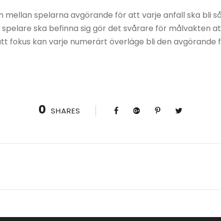
 mellan spelarna avgörande för att varje anfall ska bli så 
je spelare ska befinna sig gör det svårare för målvakten at
tt fokus kan varje numerärt överläge bli den avgörande fa
0
SHARES