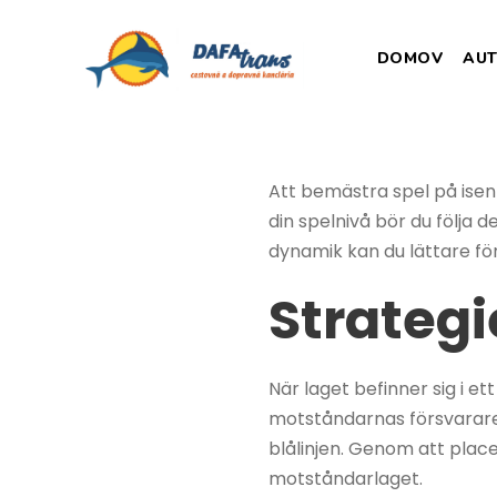
DOMOV
AU
Att bemästra spel på isen 
din spelnivå bör du följa 
dynamik kan du lättare fö
Strategi
När laget befinner sig i e
motståndarnas försvarare. 
blålinjen. Genom att plac
motståndarlaget.