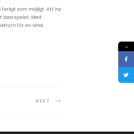
farligt som möjligt. Att ha
t läsa spelet. Med
ktorn för en vinst.
→
NEXT