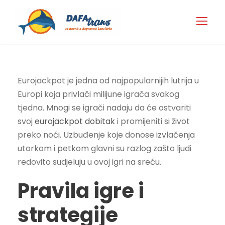
Eurojackpot je jedna od najpopularnijih lutrija u
Europi koja privlači milijune igrača svakog
tjedna. Mnogi se igrači nadaju da će ostvariti
svoj
eurojackpot dobitak
i promijeniti si život
preko noći. Uzbuđenje koje donose izvlačenja
utorkom i petkom glavni su razlog zašto ljudi
redovito sudjeluju u ovoj igri na sreću.
Pravila igre i
strategije