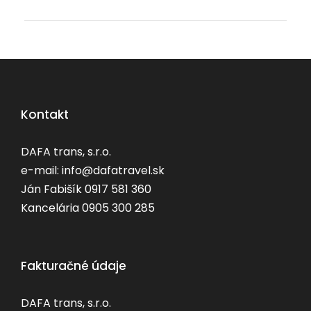
Kontakt
DAFA trans, s.r.o.
e-mail: info@dafatravel.sk
Ján Fabišík 0917 581 360
Kancelária 0905 300 285
Fakturačné údaje
DAFA trans, s.r.o.