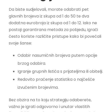
Da biste sudjelovali, morate odabrati pet
glavnih brojeva iz skupa od 1 do 50 te dva
dodatna eurobroja iz skupa od 1 do 12. Iako ne
postoji garantirana metoda za pobjedu, igrači
često koriste različite pristupe kako bi povećali
svoje šanse:
Odabir nasumičnih brojeva putem opcije
brzog odabira.
Igranje grupnih listića s prijateljima ili obitelji.
Redovito praćenje statistika o najčešće
izvučenim brojevima.
Bez obzira na to koju strategiju odaberete,
važno je igrati odgovorno i unutar vlastitih