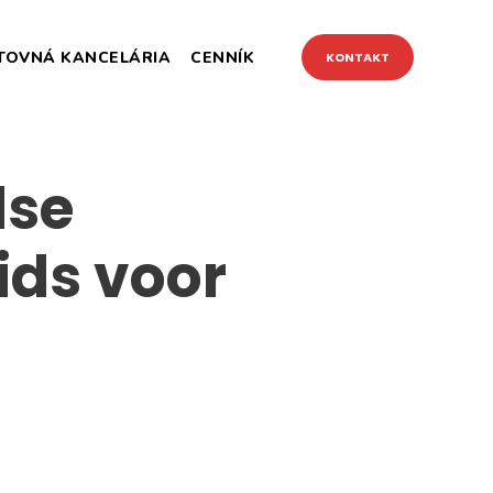
TOVNÁ KANCELÁRIA
CENNÍK
KONTAKT
dse
ids voor