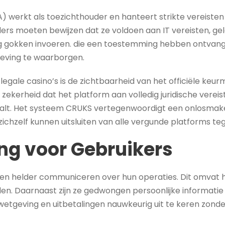
A) werkt als toezichthouder en hanteert strikte vereiste
rs moeten bewijzen dat ze voldoen aan IT vereisten, gelde
lig gokken invoeren. die een toestemming hebben ontvan
leving te waarborgen.
legale casino’s is de zichtbaarheid van het officiële keur
zekerheid dat het platform aan volledig juridische vere
valt. Het systeem CRUKS vertegenwoordigt een onlosmakel
ichzelf kunnen uitsluiten van alle vergunde platforms tegel
g voor Gebruikers
n helder communiceren over hun operaties. Dit omvat 
en. Daarnaast zijn ze gedwongen persoonlijke informati
tgeving en uitbetalingen nauwkeurig uit te keren zonde