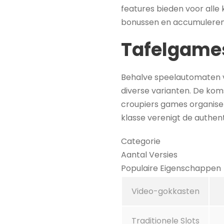
features bieden voor all
bonussen en accumulerend
Tafelgames
Behalve speelautomaten ve
diverse varianten. De kom
croupiers games organise
klasse verenigt de authen
Categorie
Aantal Versies
Populaire Eigenschappen
Video-gokkasten
Traditionele Slots