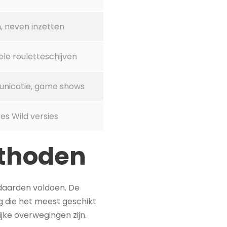
, neven inzetten
ele rouletteschijven
unicatie, game shows
es Wild versies
thoden
daarden voldoen. De
g die het meest geschikt
jke overwegingen zijn.