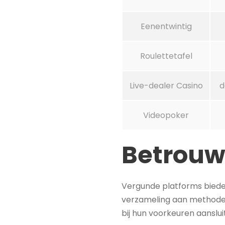
Eenentwintig
Roulettetafel
Live-dealer Casino
d
Videopoker
Betrouw
Vergunde platforms biede
verzameling aan methoden 
bij hun voorkeuren aanslu