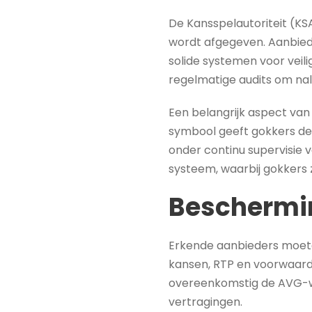
De Kansspelautoriteit (KS
wordt afgegeven. Aanbiede
solide systemen voor vei
regelmatige audits om na
Een belangrijk aspect van 
symbool geeft gokkers de 
onder continu supervisie 
systeem, waarbij gokkers z
Beschermin
Erkende aanbieders moete
kansen, RTP en voorwaard
overeenkomstig de AVG-we
vertragingen.