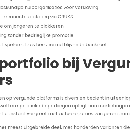
eskundige hulporganisaties voor verslaving
f permanente uitsluiting via CRUKS
le om jongeren te blokkeren
ing zonder bedrieglijke promotie
t spelersaldo’s beschermd blijven bij bankroet
portfolio bij Verg
rs
en op vergunde platforms is divers en bedient in uiteenl
etten specifieke beperkingen oplegt aan marketingprakti
 het constant vergroot met actuele games van gerenomm
het meest uitgebreide deel, met honderden varianten di