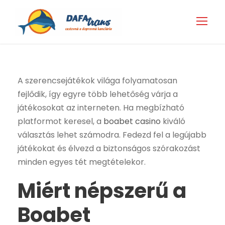
A szerencsejátékok világa folyamatosan
fejlődik, így egyre több lehetőség várja a
játékosokat az interneten. Ha megbízható
platformot keresel, a
boabet casino
kiváló
választás lehet számodra. Fedezd fel a legújabb
játékokat és élvezd a biztonságos szórakozást
minden egyes tét megtételekor.
Miért népszerű a
Boabet