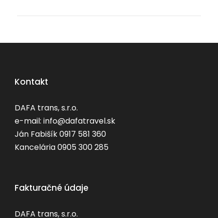
Kontakt
DAFA trans, s.r.o.
e-mail: info@dafatravel.sk
Ján Fabišík 0917 581 360
Kancelária 0905 300 285
Fakturačné údaje
DAFA trans, s.r.o.