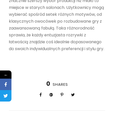
znacznie szerszy wybór produkcji niż miało to
miejsce w starych salonach. Użytkownicy mogą
wybierać spośród setek różnych motywów, od
klasycznych owocówek po rozbudowane gry z
zaawansowaną fabułą. Taka różnorodność
sprawia, że każdy entuzjasta rozrywki z
łatwością znajdzie coś idealnie dopasowanego
do swoich indywidualnych preferencji i stylu gry.
←
0
SHARES